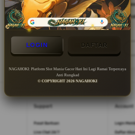
Minimal Depos
Minimal Withd
LOGIN
DAFTAR
NAGAHOKI: Platform Slot Mania Gacor Hari Ini Lagi Ramai Terpercaya
Anti Rungkad
© COPYRIGHT 2026 NAGAHOKI
Support
Account
Pusat Bantuan
Login Mem
Live Chat 24/7
Daftar Aku