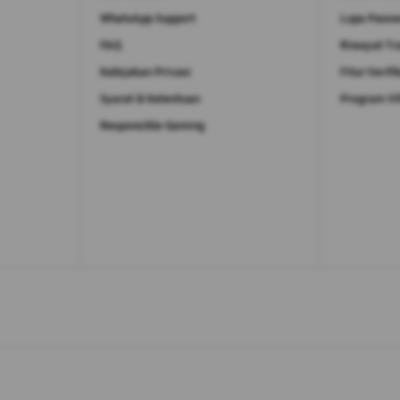
WhatsApp Support
Lupa Passw
FAQ
Riwayat Tr
Kebijakan Privasi
Fitur Verifi
Syarat & Ketentuan
Program VI
Responsible Gaming