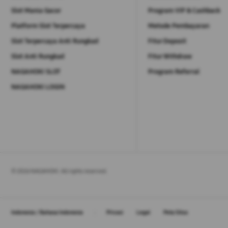
Slot Mania Gacor
Program VIP & Cashback
Platform Slot Terpercaya
Metode Pembayaran
Slot Terpercaya Anti Rungkad
Fitur Deposit
Slot Anti Rungkad
Fitur Withdraw
NAGAHOKI SLOT
Program Referral
NAGAHOKI LOGIN
© 2026 NAGAHOKI. All rights reserved.
Privasi
Legal
Peta Situs
Indonesia / Bahasa Indonesia