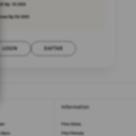
it Rp. 10.000
raw Rp 50.000
LOGIN
DAFTAR
Information
ber
Fitur Akses
n Baru
Fitur Pemula