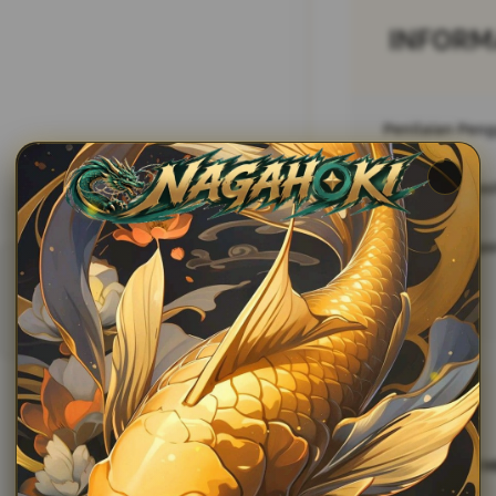
INFORM
Penilaian Pen
Minimal Deposi
Layanan Suppo
+4 lebih
Platform
banyak
BONUS NEW M